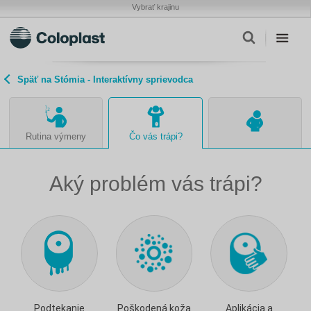
Vybrať krajinu
Späť na Stómia - Interaktívny sprievodca
Rutina výmeny
Čo vás trápi?
Aký problém vás trápi?
Podtekanie
Poškodená koža
Aplikácia a