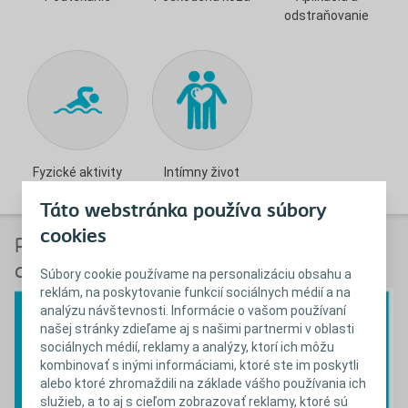
odstraňovanie
Fyzické aktivity
Intímny život
Táto webstránka používa súbory
cookies
Prihláste sa do Coloplast Kontakt už
dnes!
Súbory cookie používame na personalizáciu obsahu a
reklám, na poskytovanie funkcií sociálnych médií a na
analýzu návštevnosti. Informácie o vašom používaní
našej stránky zdieľame aj s našimi partnermi v oblasti
sociálnych médií, reklamy a analýzy, ktorí ich môžu
kombinovať s inými informáciami, ktoré ste im poskytli
alebo ktoré zhromaždili na základe vášho používania ich
služieb, a to aj s cieľom zobrazovať reklamy, ktoré sú