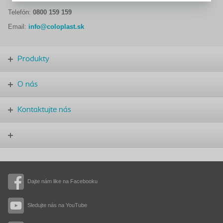
Telefón:
0800 159 159
Email:
info@coloplast.sk
Produkty
O nás
Kontaktujte nás
Dajte nám like na Facebooku
Sledujte nás na YouTube