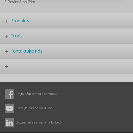
* Povinné políčko
Produkty
O nás
Kontaktujte nás
Dajte nám like na Facebooku
Sledujte nás na YouTube
Zoznámte sa s nami na LinkedIn