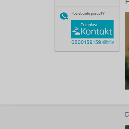
Potrebujete poradiť?
D