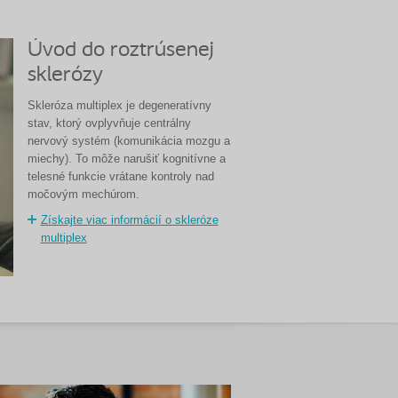
Úvod do roztrúsenej
sklerózy
Skleróza multiplex je degeneratívny
stav, ktorý ovplyvňuje centrálny
nervový systém (komunikácia mozgu a
miechy). To môže narušiť kognitívne a
telesné funkcie vrátane kontroly nad
močovým mechúrom.
Získajte viac informácií o skleróze
multiplex