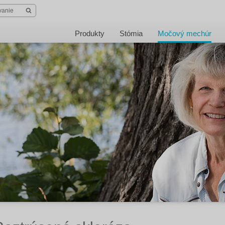
Produkty
Stómia
Močový mechúr