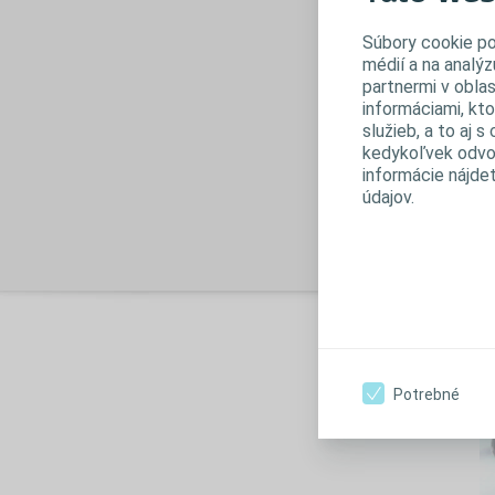
Súbory cookie po
médií a na analýz
partnermi v oblas
informáciami, kto
služieb, a to aj 
kedykoľvek odvol
informácie nájde
údajov.
Potrebné