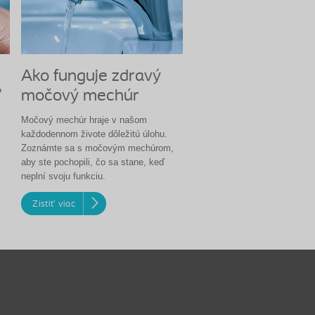
Ako funguje zdravý
?
močový mechúr
Močový mechúr hraje v našom
každodennom živote dôležitú úlohu.
Zoznámte sa s močovým mechúrom,
aby ste pochopili, čo sa stane, keď
neplní svoju funkciu.
Zistiť viac