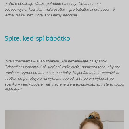
pretože obsahuje všetko potrebné na cesty. Cítila som sa
bezpečnejšie, keď som mala všetko – pre bábätko aj pre seba – v
jednej taške, bez ktorej som nikdy neodišla.“
Spite, keď spí bábätko
„Ste supermama – aj so stómiou. Ale nezabúdajte na spánok.
Odporúčam zdriemnuť si, keď spí vaše dieťa, namiesto toho, aby ste
trávili čas výmenou stomickej pomôcky. Najlepšia rada je pripraviť si
všetko, čo potrebujete na výmenu vopred, a tú potom vykonať po
spánku – vtedy budete mať viac energie a trpezlivosti, aby ste to urobili
dôkladne.“