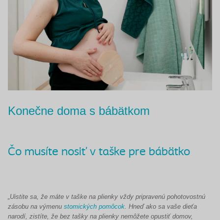
Konečne doma s bábätkom
Čo musíte nosiť v taške pre bábätko
„Uistite sa, že máte v taške na plienky vždy pripravenú pohotovostnú
zásobu na výmenu
stomických pomôcok
. Hneď ako sa vaše dieťa
narodí, zistíte, že bez tašky na plienky nemôžete opustiť domov,