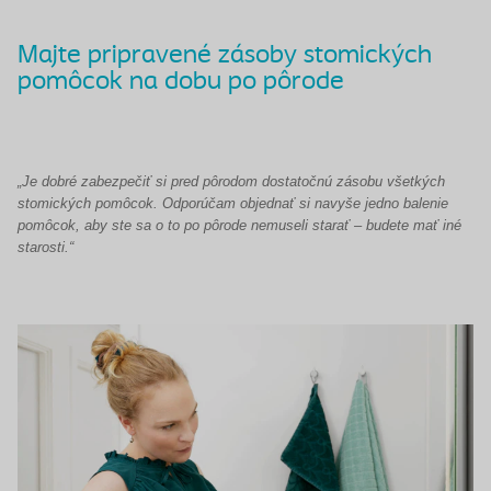
Majte pripravené zásoby stomických
pomôcok na dobu po pôrode
„Je dobré zabezpečiť si pred pôrodom dostatočnú zásobu všetkých
stomických pomôcok. Odporúčam objednať si navyše jedno balenie
pomôcok, aby ste sa o to po pôrode nemuseli starať – budete mať iné
starosti.“