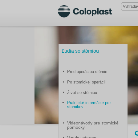
Ľudia so stómiou
Pred operáciou stómie
Po stomickej operácii
Život so stómiou
Praktické informácie pre
stomikov
Videonávody pre stomické
pomôcky
Vzorky zdarma